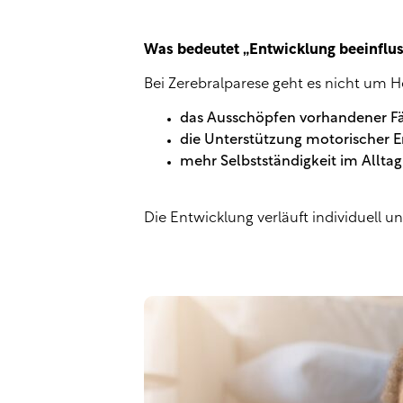
Was bedeutet „Entwicklung beeinflu
Bei Zerebralparese geht es nicht um 
das Ausschöpfen vorhandener Fä
die Unterstützung motorischer 
mehr Selbstständigkeit im Alltag
Die Entwicklung verläuft individuell u