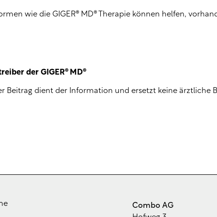
formen wie die GIGER® MD® Therapie können helfen, vorhan
treiber der GIGER® MD®
 Beitrag dient der Information und ersetzt keine ärztliche 
me
Combo AG