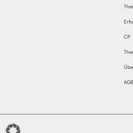
The
Erfo
CP
The
Übe
AGB