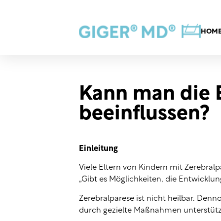
HOM
Kann man die E
beeinflussen?
Einleitung
Viele Eltern von Kindern mit Zerebralpa
„Gibt es Möglichkeiten, die Entwicklun
Zerebralparese ist nicht heilbar. Den
durch gezielte Maßnahmen unterstütz