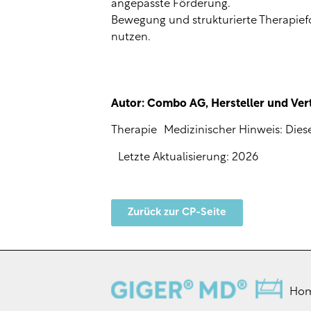
angepasste Förderung.
Bewegung und strukturierte Therapie
nutzen.
Autor: Combo AG, Hersteller und Ver
Therapie Medizinischer Hinweis: Dieser
Letzte Aktualisierung: 2026
Zurück zur CP-Seite
Ho