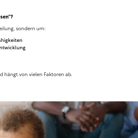
ssen“?
Heilung, sondern um:
higkeiten
Entwicklung
nd hängt von vielen Faktoren ab.