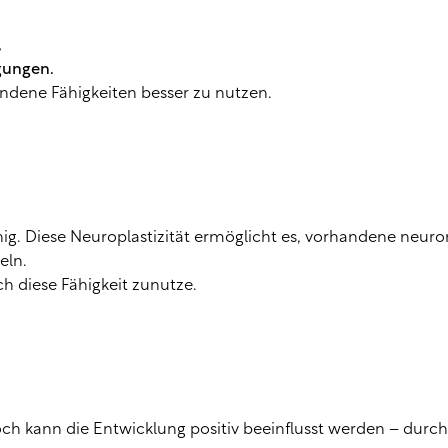
,
gungen.
ndene Fähigkeiten besser zu nutzen.
hig. Diese Neuroplastizität ermöglicht es, vorhandene neur
eln.
h diese Fähigkeit zunutze.
och kann die Entwicklung positiv beeinflusst werden – durch f