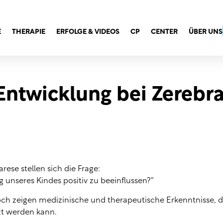
E
THERAPIE
ERFOLGE & VIDEOS
CP
CENTER
ÜBER UNS
ntwicklung bei Zerebra
rese stellen sich die Frage:
g unseres Kindes positiv zu beeinflussen?“
noch zeigen medizinische und therapeutische Erkenntnisse, d
t werden kann.