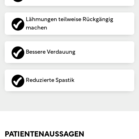
Lähmungen teilweise Rückgängig
machen
Bessere Verdauung
Reduzierte Spastik
PATIENTENAUSSAGEN