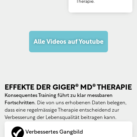
Therapie.
Alle Videos auf Youtube
EFFEKTE DER GIGER® MD® THERAPIE
Konsequentes Training führt zu klar messbaren
Fortschritten
. Die von uns erhobenen Daten belegen,
dass eine regelmässige Therapie entscheidend zur
Verbesserung der Lebensqualität beitragen kann.
Verbessertes Gangbild​