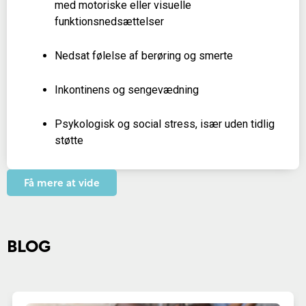
med motoriske eller visuelle
funktionsnedsættelser
Nedsat følelse af berøring og smerte
Inkontinens og sengevædning
Psykologisk og social stress, især uden tidlig
støtte
Få mere at vide
BLOG