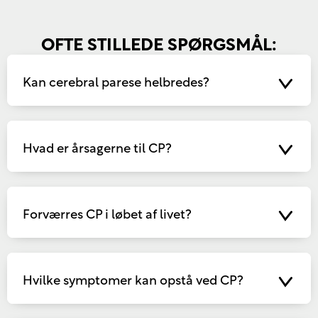
OFTE STILLEDE SPØRGSMÅL:
Kan cerebral parese helbredes?
Hvad er årsagerne til CP?
Forværres CP i løbet af livet?
Hvilke symptomer kan opstå ved CP?