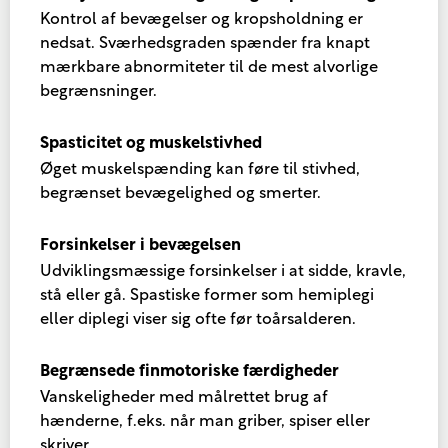
Kontrol af bevægelser og kropsholdning er
nedsat. Sværhedsgraden spænder fra knapt
mærkbare abnormiteter til de mest alvorlige
begrænsninger.
Spasticitet og muskelstivhed
Øget muskelspænding kan føre til stivhed,
begrænset bevægelighed og smerter.
Forsinkelser i bevægelsen
Udviklingsmæssige forsinkelser i at sidde, kravle,
stå eller gå. Spastiske former som hemiplegi
eller diplegi viser sig ofte før toårsalderen.
Begrænsede finmotoriske færdigheder
Vanskeligheder med målrettet brug af
hænderne, f.eks. når man griber, spiser eller
skriver.