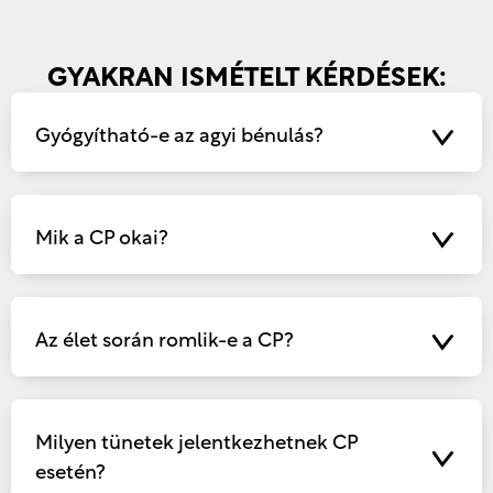
GYAKRAN ISMÉTELT KÉRDÉSEK:
Gyógyítható-e az agyi bénulás?
Mik a CP okai?
Az élet során romlik-e a CP?
Milyen tünetek jelentkezhetnek CP
esetén?