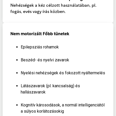
Nehézségek a kéz célzott használatában, pl.
fogás, evés vagy írás közben.
Nem motorizált
Főbb tünetek
Epilepsziás rohamok
Beszéd- és nyelvi zavarok
Nyelési nehézségek és fokozott nyáltermelés
Látászavarok (pl. kancsalság) és
hallászavarok
Kognitív károsodások, a normál intelligenciától
a súlyos korlátozásokig