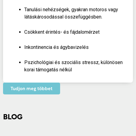
Tanulási nehézségek, gyakran motoros vagy
látáskárosodással összefüggésben.
Csökkent érintés- és fájdalomérzet
Inkontinencia és ágybavizelés
Pszichológiai és szociális stressz, különösen
korai támogatás nélkül
Tudjon meg többet
BLOG