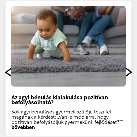
Az agyi bénulás kialakulása pozitívan
befolyásolható?
Sok agyi bénulásos gyermek szülője teszi fel
magának a kérdést: „Van-e mód arra, hogy
pozitívan befolyásoljuk gyermekünk fejlődését?“.“
bővebben