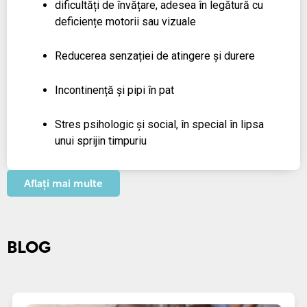
dificultăți de învățare, adesea în legătură cu
deficiențe motorii sau vizuale
Reducerea senzației de atingere și durere
Incontinență și pipi în pat
Stres psihologic și social, în special în lipsa
unui sprijin timpuriu
Aflați mai multe
BLOG