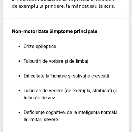
de exemplu la prindere, la mâncat sau la scris.
Non-motorizate
Simptome principale
Crize epileptice
Tulburări de vorbire și de limbaj
Dificultate la înghițire și salivație crescută
Tulburări de vedere (de exemplu, strabism) și
tulburări de auz
Deficiențe cognitive, de la inteligență normală
la limitări severe