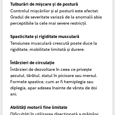
Tulburări de mișcare și de postură
Controlul mișcărilor și al posturii este afectat.
Gradul de severitate variază de la anomalii abia
perceptibile la cele mai severe restricții.
Spasticitate și rigiditate musculară
Tensiunea musculară crescută poate duce la
rigiditate, mobilitate limitată și durere.
Întârzieri de circulație
Întârzieri de dezvoltare în ceea ce privește
șezutul, târâtul, statul în picioare sau mersul.
Formele spastice, cum ar fi hemiplegia sau
diplegia, apar adesea înainte de vârsta de doi
ani.
Abilități motorii fine limitate
Dificultăți în utilizarea direcționată a mâinilor,