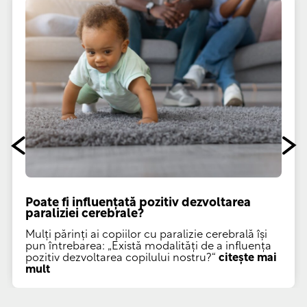
Poate fi influențată pozitiv dezvoltarea
paraliziei cerebrale?
Mulți părinți ai copiilor cu paralizie cerebrală își
pun întrebarea: „Există modalități de a influența
pozitiv dezvoltarea copilului nostru?“
citește mai
mult